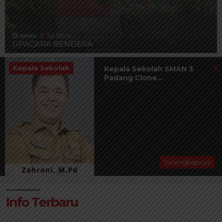
Selasa, 21 Jul 2026
UPACARA BENDERA
Kepala Sekolah
Kepala Sekolah SMAN 3
Padang Clone...
Selengkapnya
Info Terbaru