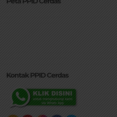
Peta PPID Cerdas
Kontak PPID Cerdas