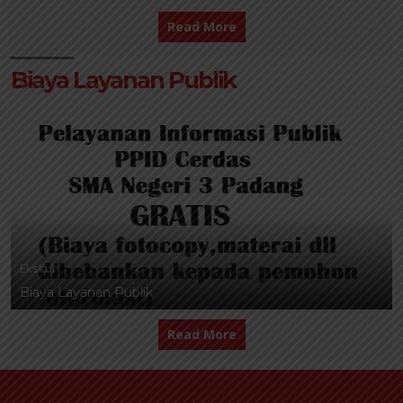
Read More
Biaya Layanan Publik
Ekskul
Biaya Layanan Publik
Read More