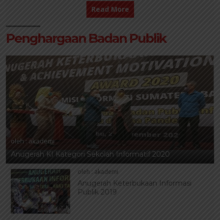
Read More
25 NOV 2020
6 DES 2019
Penghargaan Badan Publik
oleh : akademi
Anugerah KI Kategori Sekolah Informatif 2020
oleh : akademi
Anugerah Keterbukaan Informasi
Publik 2019