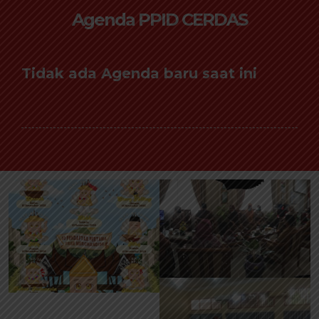
Agenda PPID CERDAS
Tidak ada Agenda baru saat ini