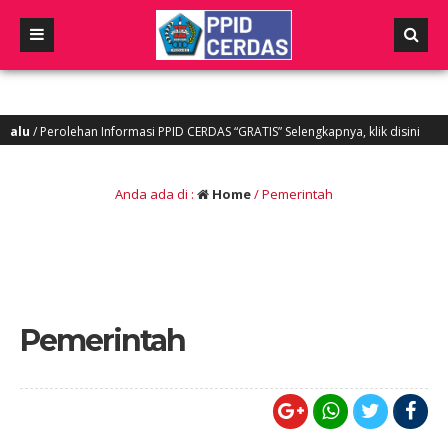
u
/ Perolehan Informasi PPID CERDAS “GRATIS” Selengkapnya, klik disini
Anda ada di :
Home
/
Pemerintah
Pemerintah