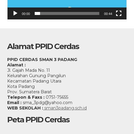
00:00
00:44
Alamat PPID Cerdas
PPID CERDAS SMAN 3 PADANG
Alamat :
Jl. Gajah Mada No. 11
Kelurahan Gunung Pangilun
Kecamatan Padang Utara
Kota Padang
Prov. Sumatera Barat
Telepon & Faxs :
0751-75655
Email :
sma_3pdg@yahoo.com
WEB SEKOLAH :
sman3padang.sch.id
Peta PPID Cerdas