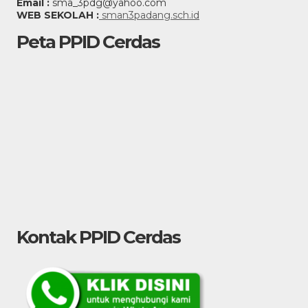
Email :
sma_3pdg@yahoo.com
WEB SEKOLAH :
sman3padang.sch.id
Peta PPID Cerdas
Kontak PPID Cerdas