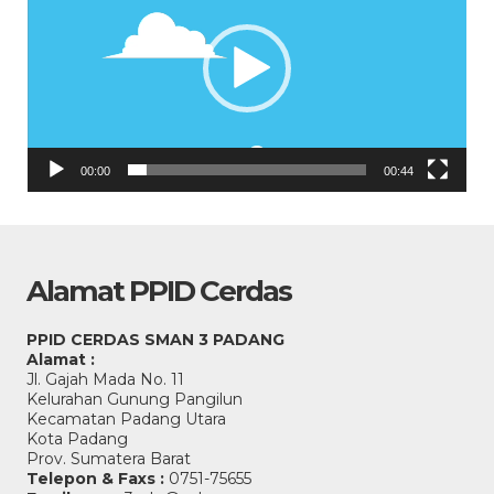
00:00
00:44
Alamat PPID Cerdas
PPID CERDAS SMAN 3 PADANG
Alamat :
Jl. Gajah Mada No. 11
Kelurahan Gunung Pangilun
Kecamatan Padang Utara
Kota Padang
Prov. Sumatera Barat
Telepon & Faxs :
0751-75655