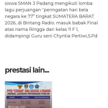
siswa SMAN 3 Padang mengikuti lomba
lagu perjuangan “peringatan hari bela
negara ke 77” tingkat SUMATERA BARAT
2026, di Bintang Radio. masuk babak Final
atas nama Ringga dari kelas 11 F 1,
didampingi Guru seni Chyntia Pertiwi,S.Pd
prestasi lain...
15 Mar 2021