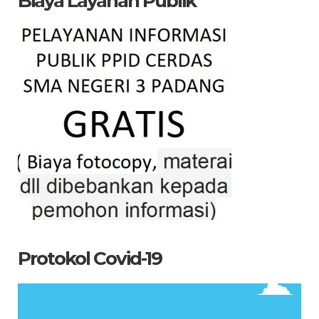
Biaya Layanan Publik
Protokol Covid-19
Pemutar
Video