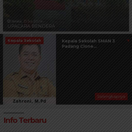
Selasa, 21 Jul 2026
UPACARA BENDERA
Kepala Sekolah
Kepala Sekolah SMAN 3
Padang Clone...
Selengkapnya
Info Terbaru