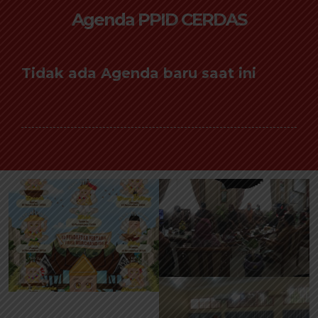
Agenda PPID CERDAS
Tidak ada Agenda baru saat ini