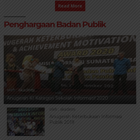
Read More
25 NOV 2020
6 DES 2019
Penghargaan Badan Publik
oleh : akademi
Anugerah KI Kategori Sekolah Informatif 2020
oleh : akademi
Anugerah Keterbukaan Informasi
Publik 2019