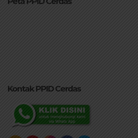
Peta PPID Cerdas
Kontak PPID Cerdas