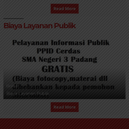
Read More
Biaya Layanan Publik
Ekskul
Biaya Layanan Publik
Read More