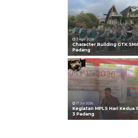
3 Agu 2026
Character Building GTK SM
Padang
17 Jul 2026
Kegiatan MPLS Hari Kedua
3 Padang