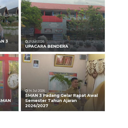
AN 3
21 Jul 2026
UPACARA BENDERA
14 Jul 2026
SMAN 3 Padang Gelar Rapat Awal
 SMAN
Semester Tahun Ajaran
2026/2027