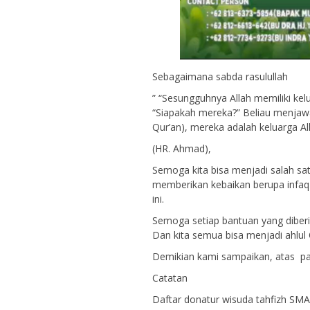
Sebagaimana sabda rasulullah
” “Sesungguhnya Allah memiliki kel
“Siapakah mereka?” Beliau menjawa
Qur’an), mereka adalah keluarga Al
(HR. Ahmad),
Semoga kita bisa menjadi salah sa
memberikan kebaikan berupa infaq 
ini.
Semoga setiap bantuan yang diberi
Dan kita semua bisa menjadi ahlul 
Demikian kami sampaikan, atas par
Catatan
Daftar donatur wisuda tahfizh SMA