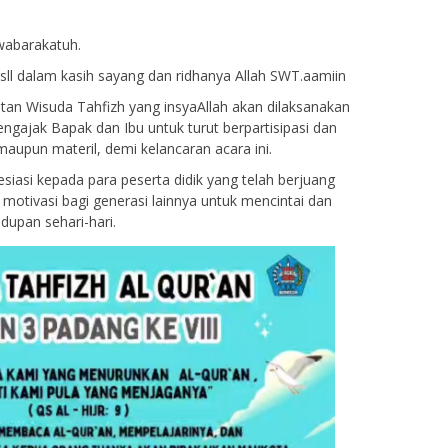
wabarakatuh.
ll dalam kasih sayang dan ridhanya Allah SWT.aamiin
an Wisuda Tahfizh yang insyaAllah akan dilaksanakan
ngajak Bapak dan Ibu untuk turut berpartisipasi dan
aupun materil, demi kelancaran acara ini.
siasi kepada para peserta didik yang telah berjuang
 motivasi bagi generasi lainnya untuk mencintai dan
upan sehari-hari.