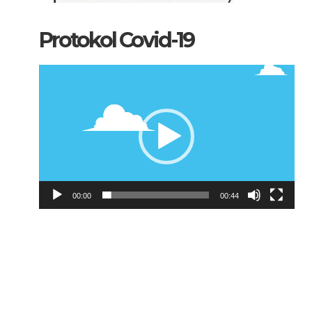
Protokol Covid-19
Pemutar
Video
00:00
00:44