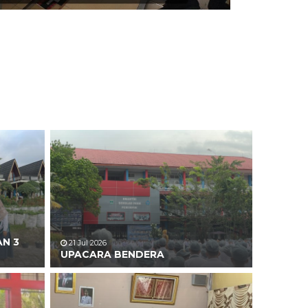
AN 3
21 Jul 2026
UPACARA BENDERA