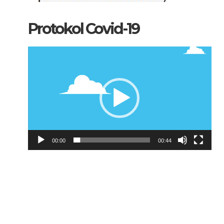
Protokol Covid-19
Pemutar
Video
00:00
00:44