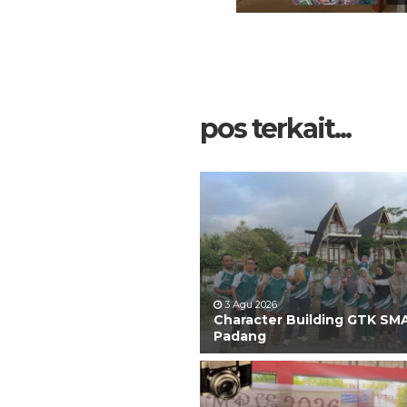
pos terkait...
3 Agu 2026
Character Building GTK SM
Padang