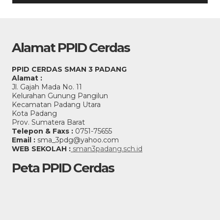
Alamat PPID Cerdas
PPID CERDAS SMAN 3 PADANG
Alamat :
Jl. Gajah Mada No. 11
Kelurahan Gunung Pangilun
Kecamatan Padang Utara
Kota Padang
Prov. Sumatera Barat
Telepon & Faxs :
0751-75655
Email :
sma_3pdg@yahoo.com
WEB SEKOLAH :
sman3padang.sch.id
Peta PPID Cerdas