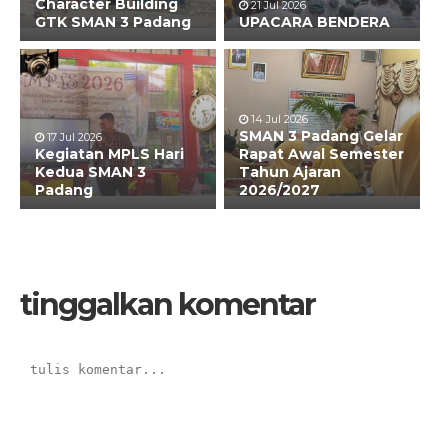
Character Building
21 Jul 2026
GTK SMAN 3 Padang
UPACARA BENDERA
14 Jul 2026
SMAN 3 Padang Gelar
17 Jul 2026
Kegiatan MPLS Hari
Rapat Awal Semester
Kedua SMAN 3
Tahun Ajaran
Padang
2026/2027
tinggalkan komentar