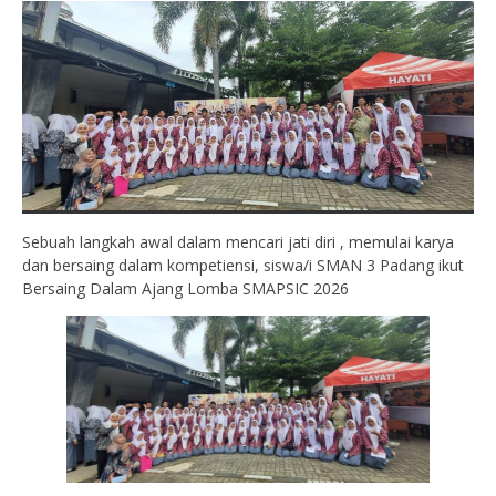
Sebuah langkah awal dalam mencari jati diri , memulai karya
dan bersaing dalam kompetiensi, siswa/i SMAN 3 Padang ikut
Bersaing Dalam Ajang Lomba SMAPSIC 2026