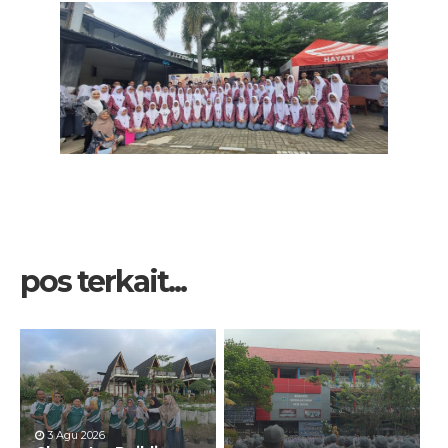
pos terkait...
3 Agu 2026