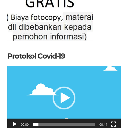
Protokol Covid-19
Pemutar
Video
00:00
00:44