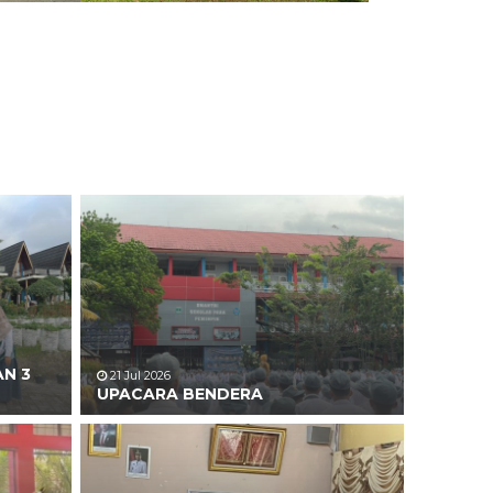
AN 3
21 Jul 2026
UPACARA BENDERA