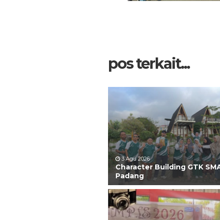
pos terkait...
3 Agu 2026
Character Building GTK SM
Padang