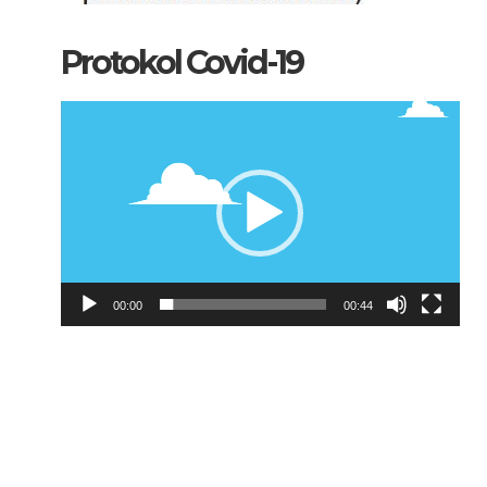
Protokol Covid-19
Pemutar
Video
00:00
00:44