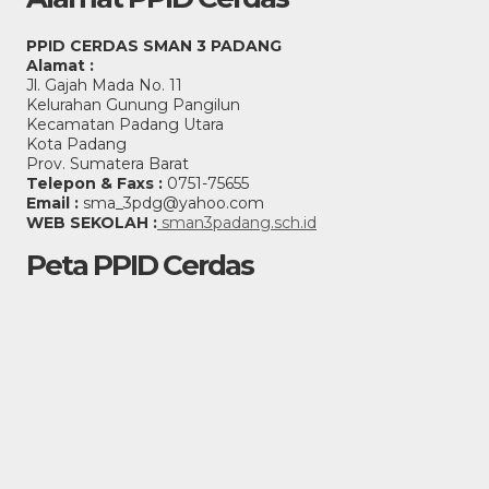
PPID CERDAS SMAN 3 PADANG
Alamat :
Jl. Gajah Mada No. 11
Kelurahan Gunung Pangilun
Kecamatan Padang Utara
Kota Padang
Prov. Sumatera Barat
Telepon & Faxs :
0751-75655
Email :
sma_3pdg@yahoo.com
WEB SEKOLAH :
sman3padang.sch.id
Peta PPID Cerdas