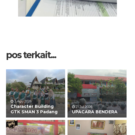
pos terkait...
3 Agu 2026
Character Building
21 Jul 2026
GTK SMAN 3 Padang
UPACARA BENDERA