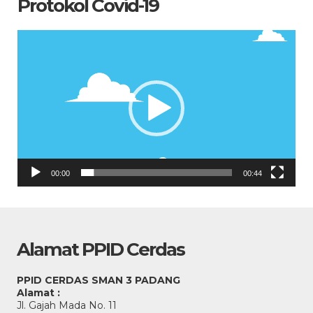
Protokol Covid-19
Pemutar
Video
00:00
00:44
Alamat PPID Cerdas
PPID CERDAS SMAN 3 PADANG
Alamat :
Jl. Gajah Mada No. 11