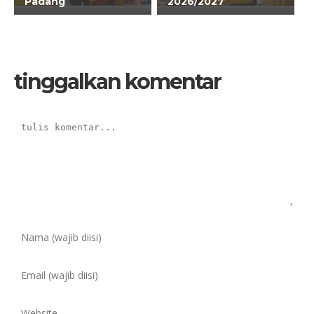
Padang
2026/2027
tinggalkan komentar