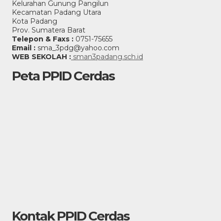
Kelurahan Gunung Pangilun
Kecamatan Padang Utara
Kota Padang
Prov. Sumatera Barat
Telepon & Faxs :
0751-75655
Email :
sma_3pdg@yahoo.com
WEB SEKOLAH :
sman3padang.sch.id
Peta PPID Cerdas
Kontak PPID Cerdas