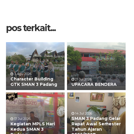
pos terkait...
3 Agu 2026
Character Building
21 Jul 2026
GTK SMAN 3 Padang
UPACARA BENDERA
14 Jul 2026
SMAN 3 Padang Gelar
17 Jul 2026
Kegiatan MPLS Hari
Rapat Awal Semester
Kedua SMAN 3
Tahun Ajaran