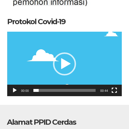
Protokol Covid-19
Pemutar
Video
00:00
00:44
Alamat PPID Cerdas