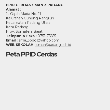
PPID CERDAS SMAN 3 PADANG
Alamat :
Jl. Gajah Mada No. 11
Kelurahan Gunung Pangilun
Kecamatan Padang Utara
Kota Padang
Prov. Sumatera Barat
Telepon & Faxs :
0751-75655
Email :
sma_3pdg@yahoo.com
WEB SEKOLAH :
sman3padang.sch.id
Peta PPID Cerdas