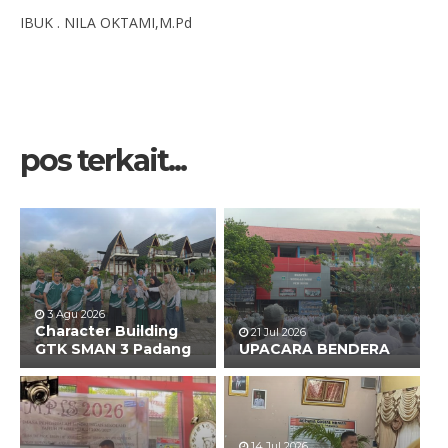
IBUK . NILA OKTAMI,M.Pd
pos terkait...
3 Agu 2026
Character Building
21 Jul 2026
GTK SMAN 3 Padang
UPACARA BENDERA
14 Jul 2026