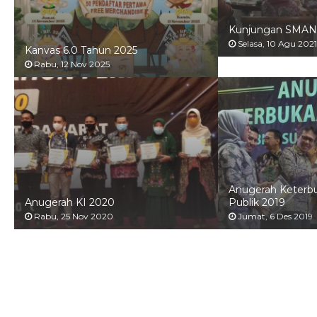
Kunjungan SMAN 
Selasa, 10 Agu 2021
Kanvas 6.0 Tahun 2025
Rabu, 12 Nov 2025
Anugerah Keterbu
Anugerah KI 2020
Publik 2019
Rabu, 25 Nov 2020
Jumat, 6 Des 2019