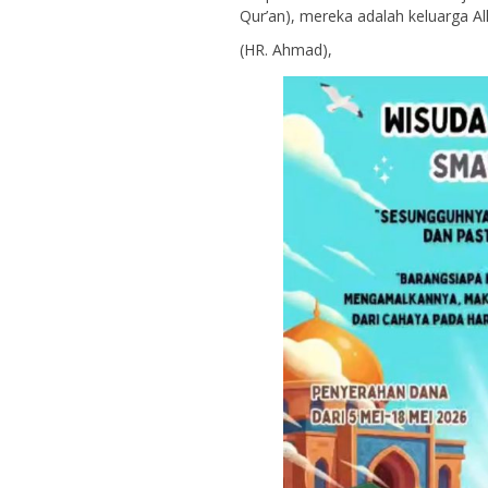
Qur’an), mereka adalah keluarga Al
(HR. Ahmad),