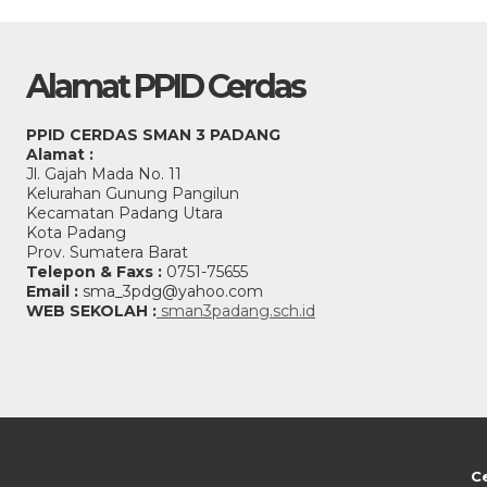
Alamat PPID Cerdas
PPID CERDAS SMAN 3 PADANG
Alamat :
Jl. Gajah Mada No. 11
Kelurahan Gunung Pangilun
Kecamatan Padang Utara
Kota Padang
Prov. Sumatera Barat
Telepon & Faxs :
0751-75655
Email :
sma_3pdg@yahoo.com
WEB SEKOLAH :
sman3padang.sch.id
C