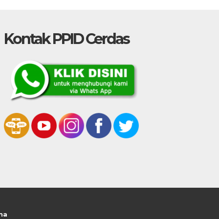
Kontak PPID Cerdas
na