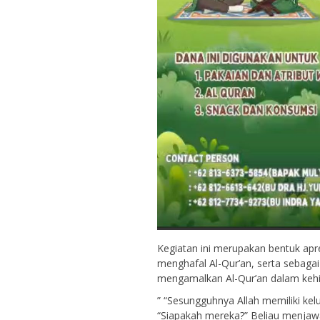
Kegiatan ini merupakan bentuk apre
menghafal Al-Qur’an, serta sebagai
mengamalkan Al-Qur’an dalam kehid
” “Sesungguhnya Allah memiliki kel
“Siapakah mereka?” Beliau menjawa