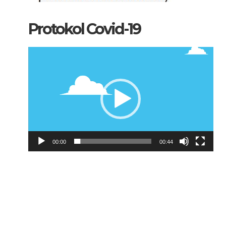
Protokol Covid-19
Pemutar
Video
00:00
00:44