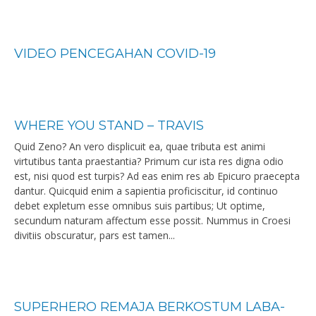
VIDEO PENCEGAHAN COVID-19
WHERE YOU STAND – TRAVIS
Quid Zeno? An vero displicuit ea, quae tributa est animi
virtutibus tanta praestantia? Primum cur ista res digna odio
est, nisi quod est turpis? Ad eas enim res ab Epicuro praecepta
dantur. Quicquid enim a sapientia proficiscitur, id continuo
debet expletum esse omnibus suis partibus; Ut optime,
secundum naturam affectum esse possit. Nummus in Croesi
divitiis obscuratur, pars est tamen...
SUPERHERO REMAJA BERKOSTUM LABA-