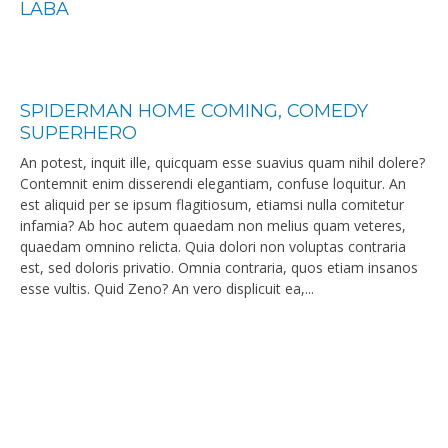
LABA
SPIDERMAN HOME COMING, COMEDY
SUPERHERO
An potest, inquit ille, quicquam esse suavius quam nihil dolere?
Contemnit enim disserendi elegantiam, confuse loquitur. An
est aliquid per se ipsum flagitiosum, etiamsi nulla comitetur
infamia? Ab hoc autem quaedam non melius quam veteres,
quaedam omnino relicta. Quia dolori non voluptas contraria
est, sed doloris privatio. Omnia contraria, quos etiam insanos
esse vultis. Quid Zeno? An vero displicuit ea,...