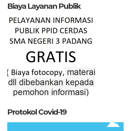
Biaya Layanan Publik
Protokol Covid-19
Pemutar
Video