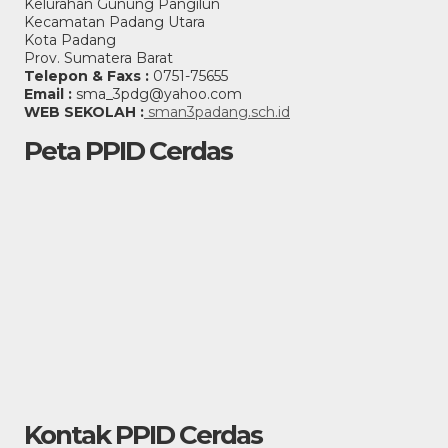
Kelurahan Gunung Pangilun
Kecamatan Padang Utara
Kota Padang
Prov. Sumatera Barat
Telepon & Faxs :
0751-75655
Email :
sma_3pdg@yahoo.com
WEB SEKOLAH :
sman3padang.sch.id
Peta PPID Cerdas
Kontak PPID Cerdas