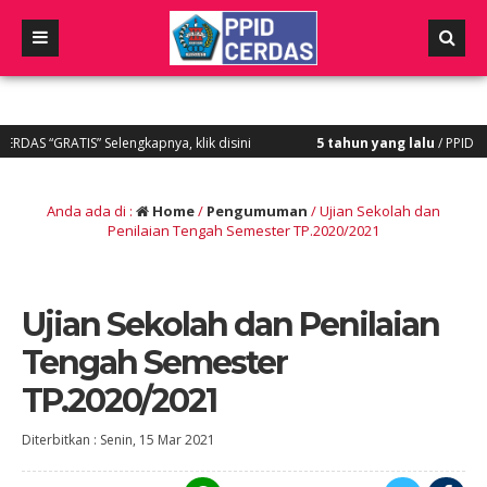
GRATIS” Selengkapnya, klik disini
5 tahun yang lalu
/ PPID CERDAS m
Anda ada di :
Home
/
Pengumuman
/
Ujian Sekolah dan
Penilaian Tengah Semester TP.2020/2021
Ujian Sekolah dan Penilaian
Tengah Semester
TP.2020/2021
Diterbitkan :
Senin, 15 Mar 2021