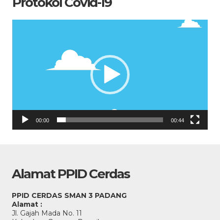
Protokol Covid-19
Pemutar
Video
00:00
00:44
Alamat PPID Cerdas
PPID CERDAS SMAN 3 PADANG
Alamat :
Jl. Gajah Mada No. 11