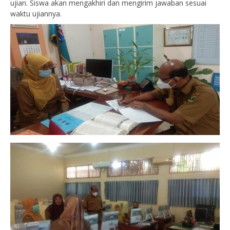
ujian. Siswa akan mengakhiri dan mengirim jawaban sesuai
waktu ujiannya.